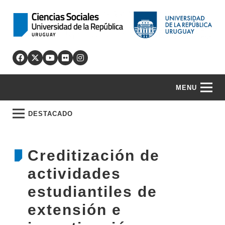
MENU
DESTACADO
Creditización de
actividades
estudiantiles de
extensión e