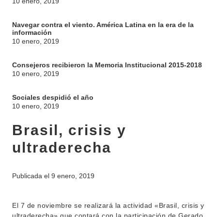
10 enero, 2019
Navegar contra el viento. América Latina en la era de la
información
10 enero, 2019
Consejeros recibieron la Memoria Institucional 2015-2018
10 enero, 2019
Sociales despidió el año
10 enero, 2019
Brasil, crisis y
ultraderecha
Publicada el
9 enero, 2019
INSTITUCIONAL
BEDELÍA
El 7 de noviembre se realizará la actividad «Brasil, crisis y
DEPARTAMENTOS
ultraderecha» que contará con la participación de Gerado