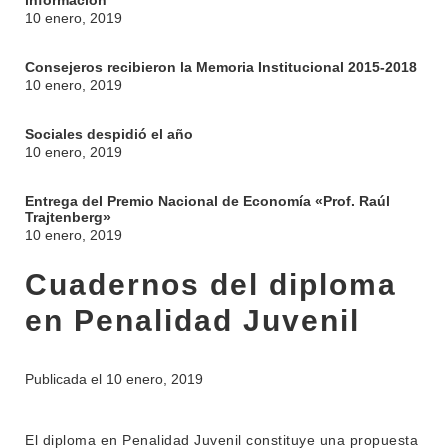
información
10 enero, 2019
Consejeros recibieron la Memoria Institucional 2015-2018
10 enero, 2019
Sociales despidió el año
10 enero, 2019
Entrega del Premio Nacional de Economía «Prof. Raúl
Trajtenberg»
10 enero, 2019
Cuadernos del diploma
en Penalidad Juvenil
Publicada el
10 enero, 2019
INSTITUCIONAL
BEDELÍA
El diploma en Penalidad Juvenil constituye una propuesta
DEPARTAMENTOS