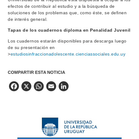
efectos de contribuir al estudio y a la búsqueda de
soluciones de los problemas que, como éste, se definen
de interés general.
Tapas de los cuadernos diploma en Penalidad Juvenil
Los cuadernos estarán disponibles para descarga luego
de su presentación en
>
estudiosinfraccionadolescente.cienciassociales.edu.uy
COMPARTIR ESTA NOTICIA
Facebook
X
WhatsApp
Email
LinkedIn