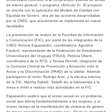
de interés general, o programa «Artículo 2». El proyecto
se vincula con la aplicación del Modelo de Calidad con
Equidad de Género, otra de las acciones desarrolladas
por la CAEG, que actualmente se implementa en nueve
facultades.
La presentación se realizó en la Facultad de Información
y Comunicación (FIC), por parte de las integrantes de la
CAEG Victoria Espasandín, coordinadora; Agustina
Faulord, representante de la Federación de Estudiantes
Universitarios del Uruguay (FEUU); Patricia Oberti,
coordinadora de la RTG; y Teresa Dornell, integrante de
la Comisión Central de Prevención y Actuación ante el
Acoso y la Discriminación (PAAD) de la Udelar. Además
participaron el rector Rodrigo Arim, y la decana interina
de la FIC, Martha Sabelli. Sabelli dio la bienvenida a la
mesa e invitó a realizar más actividades en la FIC.
Espasandín explicó que el acoso sexual es un problema
social que afecta fundamentalmente a las mujeres, y al
mismo tiempo es la manifestación de violencia de género
de mayor prevalencia en nuestro país. Afecta la integridad