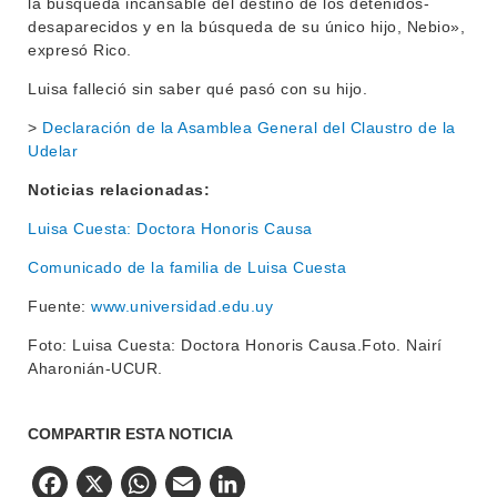
la búsqueda incansable del destino de los detenidos-
desaparecidos y en la búsqueda de su único hijo, Nebio»,
expresó Rico.
Luisa falleció sin saber qué pasó con su hijo.
>
Declaración de la Asamblea General del Claustro de la
Udelar
Noticias relacionadas:
Luisa Cuesta: Doctora Honoris Causa
Comunicado de la familia de Luisa Cuesta
Fuente:
www.universidad.edu.uy
Foto: Luisa Cuesta: Doctora Honoris Causa.Foto. Nairí
Aharonián-UCUR.
COMPARTIR ESTA NOTICIA
Facebook
X
WhatsApp
Email
LinkedIn