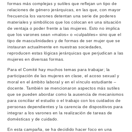
formas más complejas y sutiles que reflejan un tipo de
NOTICIAS
relaciones de género jerárquicas, en las que, con mayor
frecuencia los varones detentan una serie de poderes
materiales y simbólicos que los colocan en una situación
CONTACTO
de ventaja o poder frente a las mujeres. Esto no implica
que los varones sean «malos» o «culpables» sino que el
tipo de masculinidades y de formas de ser mujer que se
instauran actualmente en nuestras sociedades,
reproducen estas lógicas jerárquicas que perjudican a las
mujeres en diversas formas.
Para el Comité hay muchos temas para trabajar; la
participación de las mujeres en clase, el acoso sexual y
moral en el ámbito laboral y en el vínculo estudiante –
docente. También se mencionaron aspectos más sutiles
que se pueden abordar como la ausencia de mecanismos
para conciliar el estudio o el trabajo con los cuidados de
personas dependientes y la carencia de dispositivos para
integrar a los varones en la realización de tareas de
domésticas y de cuidado.
En esta campaña, se ha decidido hacer foco en una