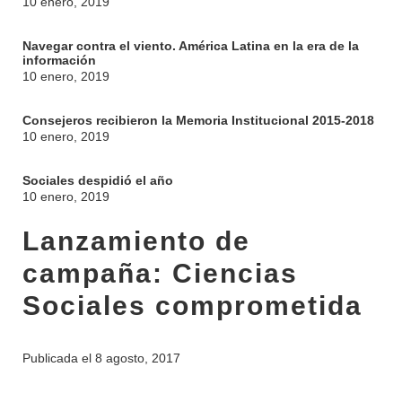
10 enero, 2019
Navegar contra el viento. América Latina en la era de la
información
10 enero, 2019
Consejeros recibieron la Memoria Institucional 2015-2018
10 enero, 2019
Sociales despidió el año
10 enero, 2019
Lanzamiento de
campaña: Ciencias
Sociales comprometida
Publicada el
8 agosto, 2017