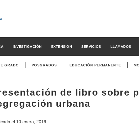
ZA
INVESTIGACIÓN
EXTENSIÓN
SERVICIOS
LLAMADOS
DE GRADO
POSGRADOS
EDUCACIÓN PERMANENTE
MO
resentación de libro sobre 
egregación urbana
icada el
10 enero, 2019