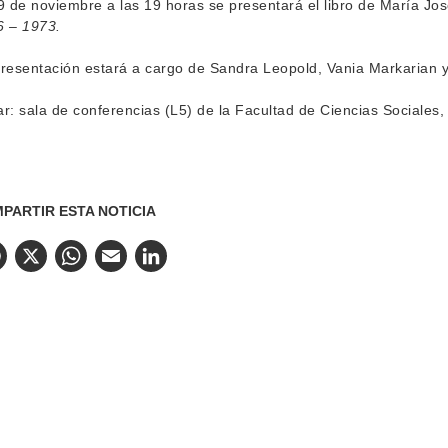
9 de noviembre a las 19 horas se presentará el libro de María Jos
6 – 1973.
resentación estará a cargo de Sandra Leopold, Vania Markarian y
r: sala de conferencias (L5) de la Facultad de Ciencias Sociales,
PARTIR ESTA NOTICIA
Facebook
X
WhatsApp
Email
LinkedIn