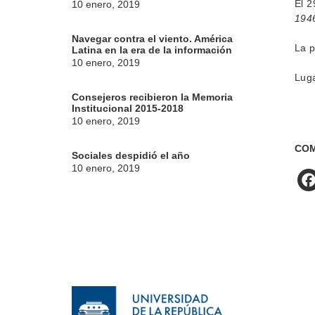
El 2
10 enero, 2019
194
Navegar contra el viento. América
La p
Latina en la era de la información
10 enero, 2019
Luga
Consejeros recibieron la Memoria
Institucional 2015-2018
10 enero, 2019
COM
Sociales despidió el año
10 enero, 2019