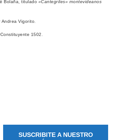
é Bolaña, titulado
«Cantegriles» montevideanos
 Andrea Vigorito.
 Constituyente 1502.
SUSCRIBITE A NUESTRO