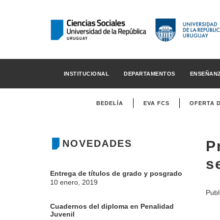
INSTITUCIONAL
DEPARTAMENTOS
ENSEÑAN
BEDELÍA
EVA FCS
OFERTA 
NOVEDADES
P
s
Entrega de títulos de grado y posgrado
10 enero, 2019
Publ
Cuadernos del diploma en Penalidad
Juvenil