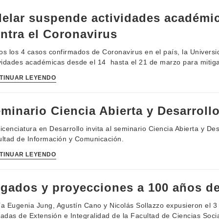
elar suspende actividades académi
ntra el Coronavirus
s los 4 casos confirmados de Coronavirus en el país, la Universi
vidades académicas desde el 14 hasta el 21 de marzo para mitiga
TINUAR LEYENDO
minario Ciencia Abierta y Desarroll
icenciatura en Desarrollo invita al seminario Ciencia Abierta y De
ltad de Información y Comunicación.
TINUAR LEYENDO
gados y proyecciones a 100 años d
a Eugenia Jung, Agustín Cano y Nicolás Sollazzo expusieron el 3 
adas de Extensión e Integralidad de la Facultad de Ciencias Soci