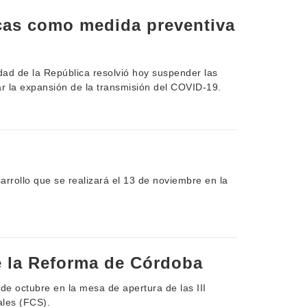
cas como medida preventiva
dad de la República resolvió hoy suspender las
r la expansión de la transmisión del COVID-19.
o
sarrollo que se realizará el 13 de noviembre en la
e la Reforma de Córdoba
de octubre en la mesa de apertura de las III
ales (FCS).