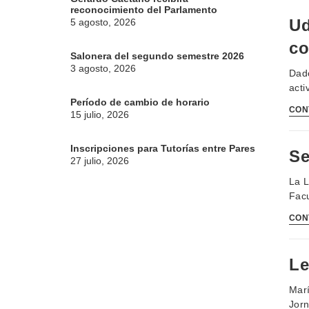
reconocimiento del Parlamento
Ud
5 agosto, 2026
co
Salonera del segundo semestre 2026
3 agosto, 2026
Dado
acti
Período de cambio de horario
CON
15 julio, 2026
Inscripciones para Tutorías entre Pares
Se
27 julio, 2026
La L
Facu
CON
Le
Marí
Jorn