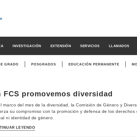
ZA
INVESTIGACIÓN
EXTENSIÓN
SERVICIOS
LLAMADOS
DE GRADO
POSGRADOS
EDUCACIÓN PERMANENTE
MO
 FCS promovemos diversidad
l marco del mes de la diversidad, la Comisión de Género y Divers
erza su compromiso con la promoción y defensa de los derechos d
al ni identidad de género.
TINUAR LEYENDO