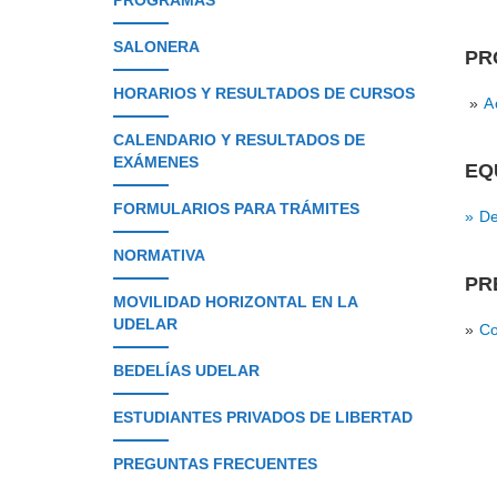
PROGRAMAS
SALONERA
PR
HORARIOS Y RESULTADOS DE CURSOS
»
Ac
CALENDARIO Y RESULTADOS DE
EXÁMENES
EQ
FORMULARIOS PARA TRÁMITES
» De
NORMATIVA
PR
MOVILIDAD HORIZONTAL EN LA
UDELAR
»
Co
BEDELÍAS UDELAR
ESTUDIANTES PRIVADOS DE LIBERTAD
PREGUNTAS FRECUENTES