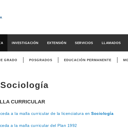
ZA
INVESTIGACIÓN
EXTENSIÓN
SERVICIOS
LLAMADOS
DE GRADO
POSGRADOS
EDUCACIÓN PERMANENTE
MO
Sociología
LLA CURRICULAR
eda a la malla curricular de la licenciatura en
Sociología
ceda a la malla curricular del Plan 1992