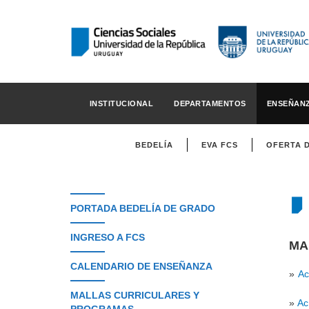
INSTITUCIONAL
DEPARTAMENTOS
ENSEÑAN
BEDELÍA
EVA FCS
OFERTA 
PORTADA BEDELÍA DE GRADO
INGRESO A FCS
MA
CALENDARIO DE ENSEÑANZA
»
Acc
MALLAS CURRICULARES Y
»
Ac