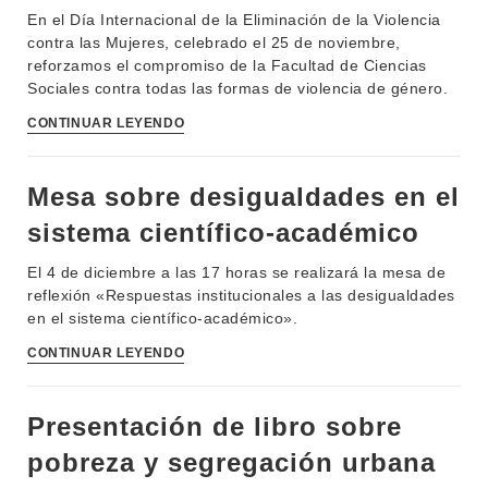
En el Día Internacional de la Eliminación de la Violencia
MOVILIDAD ACADÉMICA
SERVICIOS
contra las Mujeres, celebrado el 25 de noviembre,
reforzamos el compromiso de la Facultad de Ciencias
BIBLIOTECA
LLAMADOS
Sociales contra todas las formas de violencia de género.
CONTINUAR LEYENDO
NOTICIAS
CONTACTO
Mesa sobre desigualdades en el
sistema científico-académico
El 4 de diciembre a las 17 horas se realizará la mesa de
reflexión «Respuestas institucionales a las desigualdades
en el sistema científico-académico».
CONTINUAR LEYENDO
Presentación de libro sobre
pobreza y segregación urbana