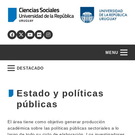
MENU
DESTACADO
Estado y políticas
públicas
El área tiene como objetivo generar producción
académica sobre las políticas públicas sectoriales a lo
largo de todo su ciclo de elaboración. Los investigadores