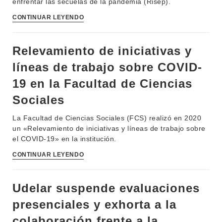
enfrentar las secuelas de la pandemia (Risep).
MOVILIDAD ACADÉMICA
SERVICIOS
CONTINUAR LEYENDO
BIBLIOTECA
LLAMADOS
Relevamiento de iniciativas y
NOTICIAS
líneas de trabajo sobre COVID-
CONTACTO
19 en la Facultad de Ciencias
Sociales
La Facultad de Ciencias Sociales (FCS) realizó en 2020
un «Relevamiento de iniciativas y líneas de trabajo sobre
el COVID-19» en la institución.
CONTINUAR LEYENDO
Udelar suspende evaluaciones
presenciales y exhorta a la
colaboración frente a la