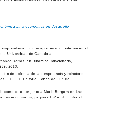
conómica para economías en desarrollo
El emprendimiento: una aproximación internacional
e la Universidad de Cantabria.
rnando Borraz, en Dinámica inflacionaria,
239. 2013.
dios de defensa de la competencia y relaciones
as 211 – 21. Editorial Fondo de Cultura
tulo como co-autor junto a Mario Bergara en Las
oblemas económicos, páginas 132 – 51. Editorial