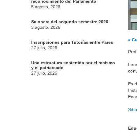
reconocimiento del Parlamento
5 agosto, 2026
Salonera del segundo semestre 2026
3 agosto, 2026
» Cu
Inscripciones para Tutorías entre Pares
27 julio, 2026
Prof
Una estructura sostenida por el racismo
Lean
y el patriarcado
conv
27 julio, 2026
Es d
Inst
Econ
Siti
Edu