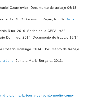
Daniel Czarnievicz. Documento de trabajo 06/18
raz. 2017. GLO Discussion Paper, No. 87.
Nota
ndrés Rius. 2016. Series de la CEPAL #22.
ario Domingo. 2014. Documento de trabajo 15/14
o a Rosario Domingo. 2014. Documento de trabajo
e crédito
. Junto a Mario Bergara. 2013.
andro-zipitria-la-teoria-del-punto-medio-como-