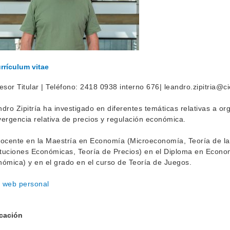
rrículum vitae
esor Titular | Teléfono: 2418 0938 interno 676| leandro.zipitria@c
dro Zipitría ha investigado en diferentes temáticas relativas a org
ergencia relativa de precios y regulación económica.
ocente en la Maestría en Economía (Microeconomía, Teoría de la
ituciones Económicas, Teoría de Precios) en el Diploma en Econ
ómica) y en el grado en el curso de Teoría de Juegos.
o web personal
cación