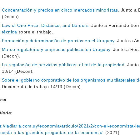
Concentración y precios en cinco mercados minoristas
. Junto a 
(Decon).
Law of One Price, Distance, and Borders
. Junto a Fernando Bor
técnica
sobre el trabajo.
Formación y determinación de precios en el Uruguay
. Junto a A
Marco regulatorio y empresas públicas en Uruguay
. Junto a Ros
(Decon).
La regulación de servicios públicos: el rol de la propiedad
. Junt
13/14 (Decon).
Sobre el gobierno corporativo de los organismos multilaterales d
Documento de trabajo 14/13 (Decon).
nsa
iaria
:
s://ladiaria.com.uy/economia/articulo/2021/2/con-el-economista-le
uesta-a-las-grandes-preguntas-de-la-economia/
(2021)