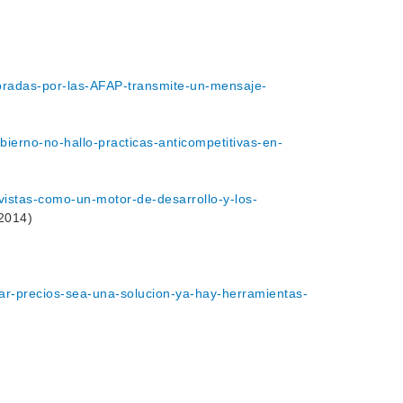
bradas-por-las-AFAP-transmite-un-mensaje-
ierno-no-hallo-practicas-anticompetitivas-en-
istas-como-un-motor-de-desarrollo-y-los-
2014)
ar-precios-sea-una-solucion-ya-hay-herramientas-