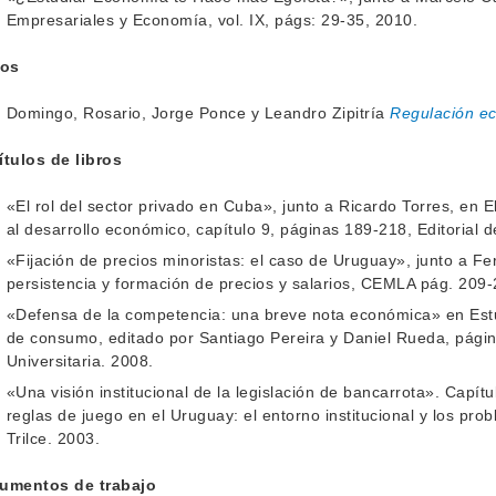
Empresariales y Economía, vol. IX, págs: 29-35, 2010.
ros
Domingo, Rosario, Jorge Ponce y Leandro Zipitría
Regulación e
tulos de libros
«El rol del sector privado en Cuba», junto a Ricardo Torres, en 
al desarrollo económico, capítulo 9, páginas 189-218, Editorial d
«Fijación de precios minoristas: el caso de Uruguay», junto a Fe
persistencia y formación de precios y salarios, CEMLA pág. 209-
«Defensa de la competencia: una breve nota económica» en Estu
de consumo, editado por Santiago Pereira y Daniel Rueda, págin
Universitaria. 2008.
«Una visión institucional de la legislación de bancarrota». Capí
reglas de juego en el Uruguay: el entorno institucional y los pr
Trilce. 2003.
umentos de trabajo