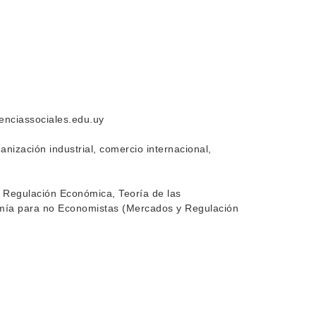
ienciassociales.edu.uy
anización industrial, comercio internacional,
 Regulación Económica, Teoría de las
omía para no Economistas (Mercados y Regulación