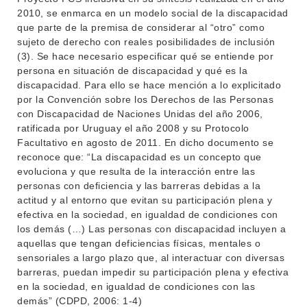
2010, se enmarca en un modelo social de la discapacidad
que parte de la premisa de considerar al “otro” como
sujeto de derecho con reales posibilidades de inclusión
(3). Se hace necesario especificar qué se entiende por
persona en situación de discapacidad y qué es la
discapacidad. Para ello se hace mención a lo explicitado
por la Convención sobre los Derechos de las Personas
con Discapacidad de Naciones Unidas del año 2006,
ratificada por Uruguay el año 2008 y su Protocolo
Facultativo en agosto de 2011. En dicho documento se
reconoce que: “La discapacidad es un concepto que
evoluciona y que resulta de la interacción entre las
personas con deficiencia y las barreras debidas a la
actitud y al entorno que evitan su participación plena y
efectiva en la sociedad, en igualdad de condiciones con
los demás (…) Las personas con discapacidad incluyen a
aquellas que tengan deficiencias físicas, mentales o
sensoriales a largo plazo que, al interactuar con diversas
barreras, puedan impedir su participación plena y efectiva
en la sociedad, en igualdad de condiciones con las
demás” (CDPD, 2006: 1-4)