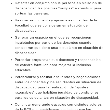
Detectar en conjunto con la persona en situación de
BIBLIOTECA
LLAMADOS
discapacidad las posibles “rampas” a construir para
sortear las barreras.
NOTICIAS
Realizar seguimiento y apoyo a estudiantes de la
Facultad que se consideran en situación de
CONTACTO
discapacidad.
Generar un espacio en el que se recepcionen
inquietudes por parte de los docentes cuando
consideran que tiene un/a estudiante en situación de
discapacidad.
Potenciar propuestas que docentes y responsables
de cátedra formulen para mejorar la inclusión
educativa.
Potencializar y facilitar encuentros y negociaciones
entre los docentes y los estudiantes en situación de
discapacidad para la realización de “ajustes
razonables” que habiliten igualdad de condiciones
para los estudiantes en situación de discapacidad.
Continuar generando espacios con distintos actores
de la FCS que contribuyan a culminar con las