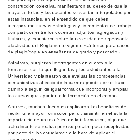
construcción colectiva, manifestaron su deseo de que la
mayoría de las y los docentes se sientan interpelados por
estas instancias, en el entendido de que deben
incorporarse nuevas estrategias y lineamientos de trabajo
compartidos entre los docentes adjuntos, agregados y
titulares, y expusieron sobre la necesidad de repensar la
efectividad del Reglamento vigente «
Criterios para casos
de plagio/copia en enseñanza de grado y posgrado»
.
Asimismo, surgieron interrogantes en cuanto a la
formación con la que llegan las y los estudiantes a la
Universidad y plantearon que e
valuar las competencias
comunicativas al inicio de la carrera
puede ser un buen
camino a seguir, de igual forma que incorporar y ampliar
los cursos que apunten a la formación en el campo.
A su vez, muchos docentes explicaron los beneficios de
recibir una mayor formación para transmitir en el aula la
importancia de un uso ético de la información, algo que
actualmente se realiza pero se percibe poca receptividad
por parte de los estudiantes a la hora de aplicar el
conocimiento.