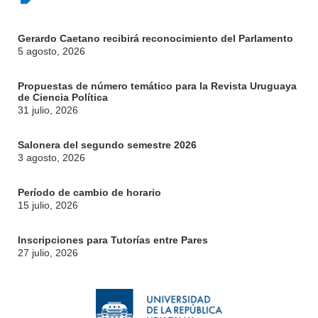
Gerardo Caetano recibirá reconocimiento del Parlamento
5 agosto, 2026
Propuestas de número temático para la Revista Uruguaya
de Ciencia Política
31 julio, 2026
Salonera del segundo semestre 2026
3 agosto, 2026
Período de cambio de horario
15 julio, 2026
Inscripciones para Tutorías entre Pares
27 julio, 2026