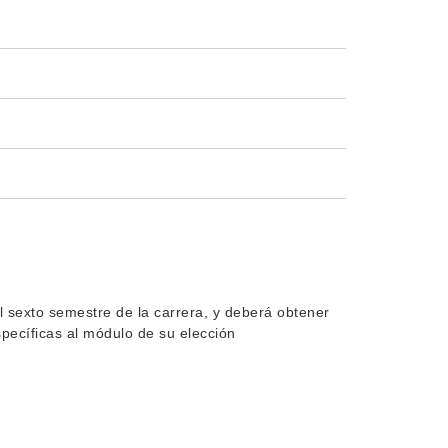
el sexto semestre de la carrera, y deberá obtener
specíficas al módulo de su elección