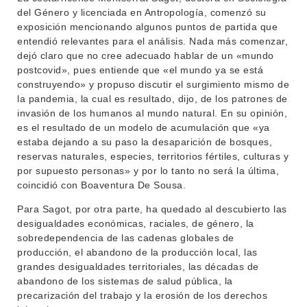
del Género y licenciada en Antropología, comenzó su
NOTICIAS
exposición mencionando algunos puntos de partida que
entendió relevantes para el análisis. Nada más comenzar,
CONTACTO
dejó claro que no cree adecuado hablar de un «mundo
postcovid», pues entiende que «el mundo ya se está
construyendo» y propuso discutir el surgimiento mismo de
la pandemia, la cual es resultado, dijo, de los patrones de
invasión de los humanos al mundo natural. En su opinión,
es el resultado de un modelo de acumulación que «ya
estaba dejando a su paso la desaparición de bosques,
reservas naturales, especies, territorios fértiles, culturas y
por supuesto personas» y por lo tanto no será la última,
coincidió con Boaventura De Sousa.
Para Sagot, por otra parte, ha quedado al descubierto las
desigualdades económicas, raciales, de género, la
sobredependencia de las cadenas globales de
producción, el abandono de la producción local, las
grandes desigualdades territoriales, las décadas de
abandono de los sistemas de salud pública, la
precarización del trabajo y la erosión de los derechos