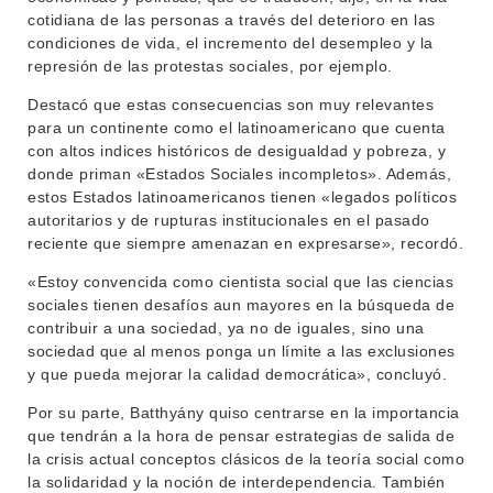
cotidiana de las personas a través del deterioro en las
condiciones de vida, el incremento del desempleo y la
represión de las protestas sociales, por ejemplo.
Destacó que estas consecuencias son muy relevantes
para un continente como el latinoamericano que cuenta
con altos indices históricos de desigualdad y pobreza, y
donde priman «Estados Sociales incompletos». Además,
estos Estados latinoamericanos tienen «legados políticos
autoritarios y de rupturas institucionales en el pasado
reciente que siempre amenazan en expresarse», recordó.
«Estoy convencida como cientista social que las ciencias
sociales tienen desafíos aun mayores en la búsqueda de
contribuir a una sociedad, ya no de iguales, sino una
sociedad que al menos ponga un límite a las exclusiones
y que pueda mejorar la calidad democrática», concluyó.
Por su parte, Batthyány quiso centrarse en la importancia
que tendrán a la hora de pensar estrategias de salida de
la crisis actual conceptos clásicos de la teoría social como
la solidaridad y la noción de interdependencia. También