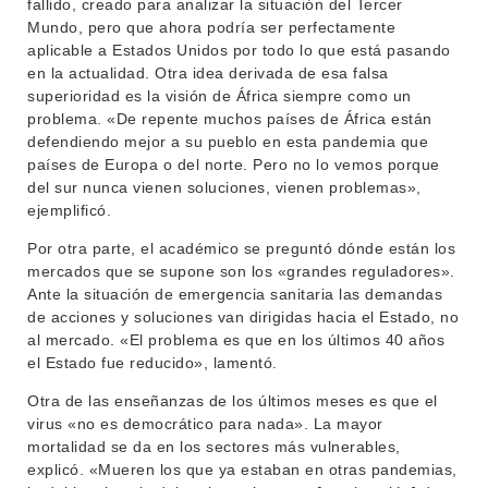
fallido, creado para analizar la situación del Tercer
Mundo, pero que ahora podría ser perfectamente
aplicable a Estados Unidos por todo lo que está pasando
en la actualidad. Otra idea derivada de esa falsa
superioridad es la visión de África siempre como un
problema. «De repente muchos países de África están
defendiendo mejor a su pueblo en esta pandemia que
países de Europa o del norte. Pero no lo vemos porque
del sur nunca vienen soluciones, vienen problemas»,
ejemplificó.
Por otra parte, el académico se preguntó dónde están los
mercados que se supone son los «grandes reguladores».
Ante la situación de emergencia sanitaria las demandas
de acciones y soluciones van dirigidas hacia el Estado, no
al mercado. «El problema es que en los últimos 40 años
el Estado fue reducido», lamentó.
Otra de las enseñanzas de los últimos meses es que el
virus «no es democrático para nada». La mayor
mortalidad se da en los sectores más vulnerables,
explicó. «Mueren los que ya estaban en otras pandemias,