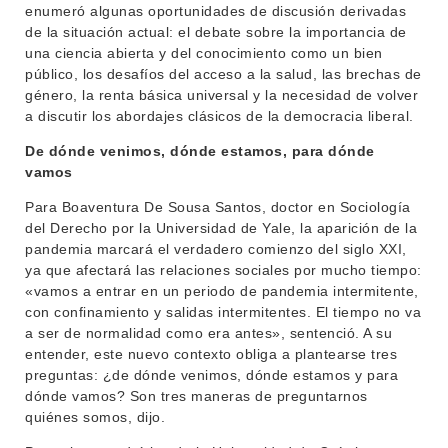
enumeró algunas oportunidades de discusión derivadas
de la situación actual: el debate sobre la importancia de
una ciencia abierta y del conocimiento como un bien
público, los desafíos del acceso a la salud, las brechas de
género, la renta básica universal y la necesidad de volver
a discutir los abordajes clásicos de la democracia liberal.
De dónde venimos, dónde estamos, para dónde
vamos
Para Boaventura De Sousa Santos, doctor en Sociología
del Derecho por la Universidad de Yale, la aparición de la
pandemia marcará el verdadero comienzo del siglo XXI,
ya que afectará las relaciones sociales por mucho tiempo:
«vamos a entrar en un periodo de pandemia intermitente,
con confinamiento y salidas intermitentes. El tiempo no va
a ser de normalidad como era antes», sentenció. A su
entender, este nuevo contexto obliga a plantearse tres
preguntas: ¿de dónde venimos, dónde estamos y para
dónde vamos? Son tres maneras de preguntarnos
quiénes somos, dijo.