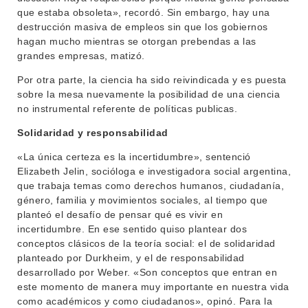
que estaba obsoleta», recordó. Sin embargo, hay una
destrucción masiva de empleos sin que los gobiernos
hagan mucho mientras se otorgan prebendas a las
grandes empresas, matizó.
Por otra parte, la ciencia ha sido reivindicada y es puesta
sobre la mesa nuevamente la posibilidad de una ciencia
no instrumental referente de políticas publicas.
Solidaridad y responsabilidad
«La única certeza es la incertidumbre», sentenció
Elizabeth Jelin, socióloga e investigadora social argentina,
que trabaja temas como derechos humanos, ciudadanía,
género, familia y movimientos sociales, al tiempo que
planteó el desafío de pensar qué es vivir en
incertidumbre. En ese sentido quiso plantear dos
conceptos clásicos de la teoría social: el de solidaridad
planteado por Durkheim, y el de responsabilidad
desarrollado por Weber. «Son conceptos que entran en
este momento de manera muy importante en nuestra vida
como académicos y como ciudadanos», opinó. Para la