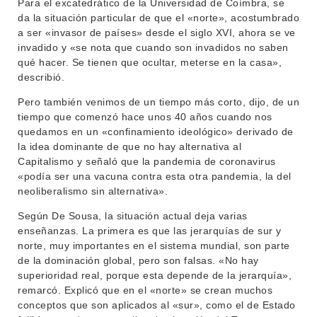
Para el excatedrático de la Universidad de Coímbra, se
da la situación particular de que el «norte», acostumbrado
a ser «invasor de países» desde el siglo XVI, ahora se ve
invadido y «se nota que cuando son invadidos no saben
qué hacer. Se tienen que ocultar, meterse en la casa»,
describió.
Pero también venimos de un tiempo más corto, dijo, de un
tiempo que comenzó hace unos 40 años cuando nos
quedamos en un «confinamiento ideológico» derivado de
la idea dominante de que no hay alternativa al
Capitalismo y señaló que la pandemia de coronavirus
«podía ser una vacuna contra esta otra pandemia, la del
neoliberalismo sin alternativa».
Según De Sousa, la situación actual deja varias
enseñanzas. La primera es que las jerarquías de sur y
norte, muy importantes en el sistema mundial, son parte
de la dominación global, pero son falsas. «No hay
superioridad real, porque esta depende de la jerarquía»,
remarcó. Explicó que en el «norte» se crean muchos
conceptos que son aplicados al «sur», como el de Estado