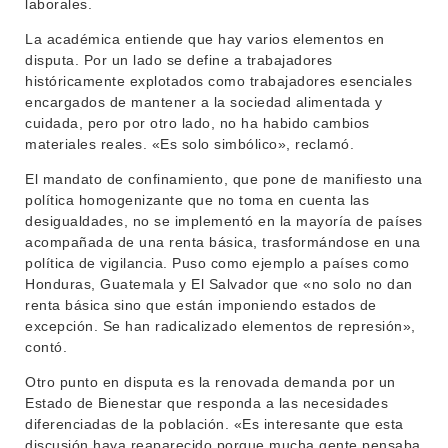
laborales.
La académica entiende que hay varios elementos en
disputa. Por un lado se define a trabajadores
históricamente explotados como trabajadores esenciales
encargados de mantener a la sociedad alimentada y
cuidada, pero por otro lado, no ha habido cambios
materiales reales. «Es solo simbólico», reclamó.
El mandato de confinamiento, que pone de manifiesto una
política homogenizante que no toma en cuenta las
desigualdades, no se implementó en la mayoría de países
acompañada de una renta básica, trasformándose en una
política de vigilancia. Puso como ejemplo a países como
Honduras, Guatemala y El Salvador que «no solo no dan
renta básica sino que están imponiendo estados de
excepción. Se han radicalizado elementos de represión»,
contó.
Otro punto en disputa es la renovada demanda por un
Estado de Bienestar que responda a las necesidades
diferenciadas de la población. «Es interesante que esta
discusión haya reaparecido porque mucha gente pensaba