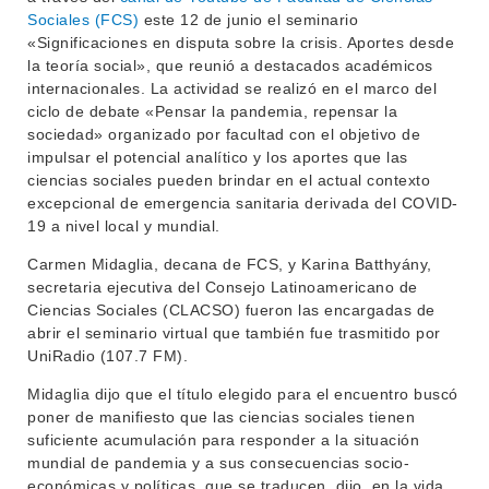
Sociales (FCS)
este 12 de junio el seminario
«Significaciones en disputa sobre la crisis. Aportes desde
la teoría social», que reunió a destacados académicos
internacionales. La actividad se realizó en el marco del
ciclo de debate «Pensar la pandemia, repensar la
sociedad» organizado por facultad con el objetivo de
impulsar el potencial analítico y los aportes que las
ciencias sociales pueden brindar en el actual contexto
excepcional de emergencia sanitaria derivada del COVID-
19 a nivel local y mundial.
Carmen Midaglia, decana de FCS, y Karina Batthyány,
secretaria ejecutiva del Consejo Latinoamericano de
Ciencias Sociales (CLACSO) fueron las encargadas de
abrir el seminario virtual que también fue trasmitido por
UniRadio (107.7 FM).
Midaglia dijo que el título elegido para el encuentro buscó
poner de manifiesto que las ciencias sociales tienen
suficiente acumulación para responder a la situación
mundial de pandemia y a sus consecuencias socio-
económicas y políticas, que se traducen, dijo, en la vida