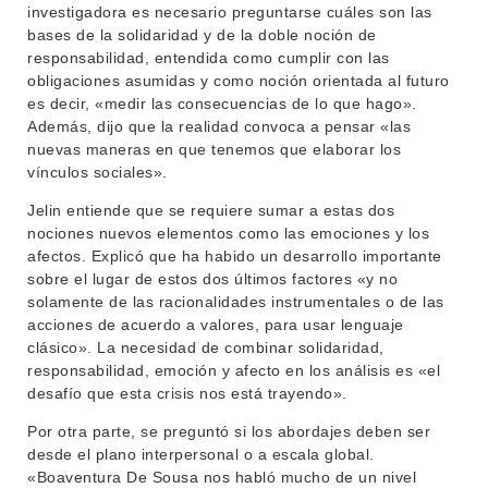
investigadora es necesario preguntarse cuáles son las
bases de la solidaridad y de la doble noción de
responsabilidad, entendida como cumplir con las
obligaciones asumidas y como noción orientada al futuro
es decir, «medir las consecuencias de lo que hago».
Además, dijo que la realidad convoca a pensar «las
nuevas maneras en que tenemos que elaborar los
vínculos sociales».
Jelin entiende que se requiere sumar a estas dos
nociones nuevos elementos como las emociones y los
afectos. Explicó que ha habido un desarrollo importante
sobre el lugar de estos dos últimos factores «y no
solamente de las racionalidades instrumentales o de las
acciones de acuerdo a valores, para usar lenguaje
clásico». La necesidad de combinar solidaridad,
responsabilidad, emoción y afecto en los análisis es «el
desafío que esta crisis nos está trayendo».
Por otra parte, se preguntó si los abordajes deben ser
desde el plano interpersonal o a escala global.
«Boaventura De Sousa nos habló mucho de un nivel