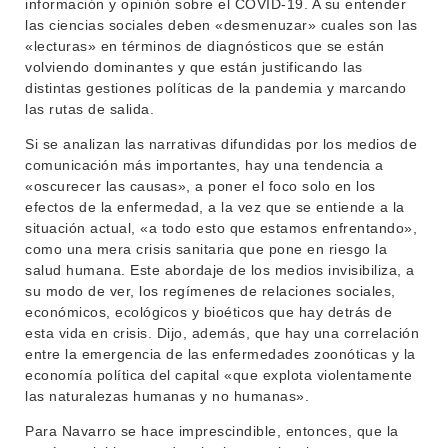
información y opinión sobre el COVID-19. A su entender
las ciencias sociales deben «desmenuzar» cuales son las
«lecturas» en términos de diagnósticos que se están
volviendo dominantes y que están justificando las
distintas gestiones políticas de la pandemia y marcando
las rutas de salida.
Si se analizan las narrativas difundidas por los medios de
comunicación más importantes, hay una tendencia a
«oscurecer las causas», a poner el foco solo en los
efectos de la enfermedad, a la vez que se entiende a la
situación actual, «a todo esto que estamos enfrentando»,
como una mera crisis sanitaria que pone en riesgo la
salud humana. Este abordaje de los medios invisibiliza, a
su modo de ver, los regímenes de relaciones sociales,
económicos, ecológicos y bioéticos que hay detrás de
esta vida en crisis. Dijo, además, que hay una correlación
entre la emergencia de las enfermedades zoonóticas y la
economía política del capital «que explota violentamente
las naturalezas humanas y no humanas».
Para Navarro se hace imprescindible, entonces, que la