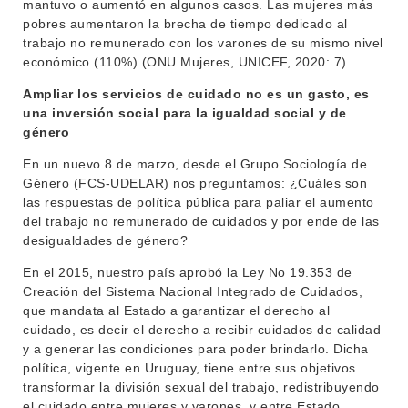
mantuvo o aumentó en algunos casos. Las mujeres más
pobres aumentaron la brecha de tiempo dedicado al
trabajo no remunerado con los varones de su mismo nivel
económico (110%) (ONU Mujeres, UNICEF, 2020: 7).
Ampliar los servicios de cuidado no es un gasto, es
una inversión social para la igualdad social y de
género
En un nuevo 8 de marzo, desde el Grupo Sociología de
Género (FCS-UDELAR) nos preguntamos: ¿Cuáles son
las respuestas de política pública para paliar el aumento
del trabajo no remunerado de cuidados y por ende de las
desigualdades de género?
En el 2015, nuestro país aprobó la Ley No 19.353 de
Creación del Sistema Nacional Integrado de Cuidados,
que mandata al Estado a garantizar el derecho al
cuidado, es decir el derecho a recibir cuidados de calidad
y a generar las condiciones para poder brindarlo. Dicha
política, vigente en Uruguay, tiene entre sus objetivos
transformar la división sexual del trabajo, redistribuyendo
el cuidado entre mujeres y varones, y entre Estado,