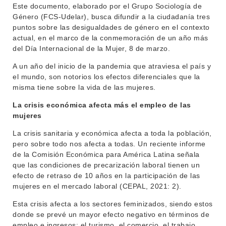
Este documento, elaborado por el Grupo Sociología de
Género (FCS-Udelar), busca difundir a la ciudadanía tres
puntos sobre las desigualdades de género en el contexto
actual, en el marco de la conmemoración de un año más
del Día Internacional de la Mujer, 8 de marzo.
A un año del inicio de la pandemia que atraviesa el país y
el mundo, son notorios los efectos diferenciales que la
misma tiene sobre la vida de las mujeres.
La crisis económica afecta más el empleo de las
mujeres
La crisis sanitaria y económica afecta a toda la población,
pero sobre todo nos afecta a todas. Un reciente informe
de la Comisión Económica para América Latina señala
que las condiciones de precarización laboral tienen un
efecto de retraso de 10 años en la participación de las
mujeres en el mercado laboral (CEPAL, 2021: 2).
Esta crisis afecta a los sectores feminizados, siendo estos
donde se prevé un mayor efecto negativo en términos de
empleo e ingresos: el turismo, el comercio, el trabajo