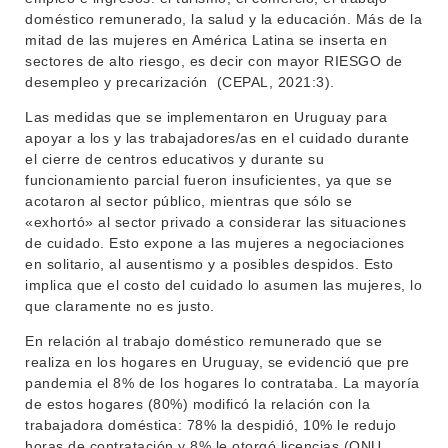
doméstico remunerado, la salud y la educación. Más de la
mitad de las mujeres en América Latina se inserta en
sectores de alto riesgo, es decir con mayor RIESGO de
desempleo y precarización (CEPAL, 2021:3).
Las medidas que se implementaron en Uruguay para
apoyar a los y las trabajadores/as en el cuidado durante
el cierre de centros educativos y durante su
funcionamiento parcial fueron insuficientes, ya que se
acotaron al sector público, mientras que sólo se
«exhortó» al sector privado a considerar las situaciones
de cuidado. Esto expone a las mujeres a negociaciones
en solitario, al ausentismo y a posibles despidos. Esto
implica que el costo del cuidado lo asumen las mujeres, lo
que claramente no es justo.
En relación al trabajo doméstico remunerado que se
realiza en los hogares en Uruguay, se evidenció que pre
pandemia el 8% de los hogares lo contrataba. La mayoría
de estos hogares (80%) modificó la relación con la
trabajadora doméstica: 78% la despidió, 10% le redujo
horas de contratación y 8% le otorgó licencias (ONU