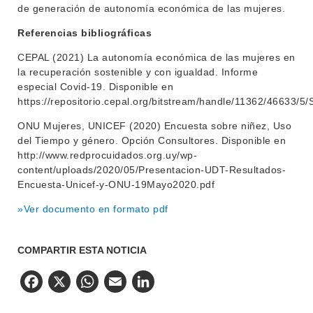
de generación de autonomía económica de las mujeres.
Referencias bibliográficas
CEPAL (2021) La autonomía económica de las mujeres en
la recuperación sostenible y con igualdad. Informe
especial Covid-19. Disponible en
https://repositorio.cepal.org/bitstream/handle/11362/46633/
ONU Mujeres, UNICEF (2020) Encuesta sobre niñez, Uso
del Tiempo y género. Opción Consultores. Disponible en
http://www.redprocuidados.org.uy/wp-
content/uploads/2020/05/Presentacion-UDT-Resultados-
Encuesta-Unicef-y-ONU-19Mayo2020.pdf
»Ver documento en formato pdf
COMPARTIR ESTA NOTICIA
Facebook
X
WhatsApp
Email
LinkedIn