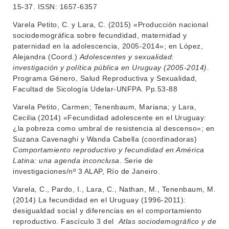
15-37. ISSN: 1657-6357
NOTICIAS
Varela Petito, C. y Lara, C. (2015) «Producción nacional
sociodemográfica sobre fecundidad, maternidad y
CONTACTO
paternidad en la adolescencia, 2005-2014»; en López,
Alejandra (Coord.)
Adolescentes y sexualidad:
investigación y política pública en Uruguay (2005-2014)
.
Programa Género, Salud Reproductiva y Sexualidad,
Facultad de Sicología Udelar-UNFPA. Pp.53-88
Varela Petito, Carmen; Tenenbaum, Mariana; y Lara,
Cecilia (2014) «Fecundidad adolescente en el Uruguay:
¿la pobreza como umbral de resistencia al descenso»; en
Suzana Cavenaghi y Wanda Cabella (coordinadoras)
Comportamiento reproductivo y fecundidad en América
Latina: una agenda inconclusa
. Serie de
investigaciones/nº 3 ALAP, Río de Janeiro.
Varela, C., Pardo, I., Lara, C., Nathan, M., Tenenbaum, M.
(2014) La fecundidad en el Uruguay (1996-2011):
desigualdad social y diferencias en el comportamiento
reproductivo. Fascículo 3 del
Atlas sociodemográfico y de