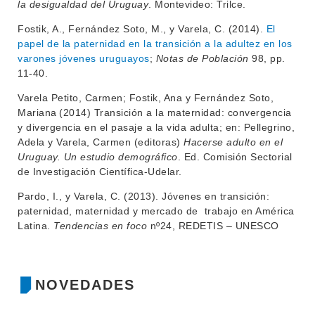
la desigualdad del Uruguay
. Montevideo: Trilce.
Fostik, A., Fernández Soto, M., y Varela, C. (2014).
El
papel de la paternidad en la transición a la adultez en los
varones jóvenes uruguayos
;
Notas de Población
98, pp.
11-40.
Varela Petito, Carmen; Fostik, Ana y Fernández Soto,
Mariana (2014) Transición a la maternidad: convergencia
y divergencia en el pasaje a la vida adulta; en: Pellegrino,
Adela y Varela, Carmen (editoras)
Hacerse adulto en el
Uruguay. Un estudio demográfico
. Ed. Comisión Sectorial
de Investigación Científica-Udelar.
Pardo, I., y Varela, C. (2013). Jóvenes en transición:
paternidad, maternidad y mercado de trabajo en América
Latina.
Tendencias en foco
nº24, REDETIS – UNESCO
NOVEDADES