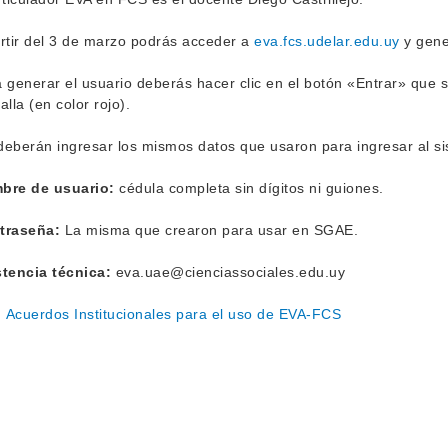
rtir del 3 de marzo podrás acceder a
eva.fcs.udelar.edu.uy
y gene
 generar el usuario deberás hacer clic en el botón «Entrar» que 
alla (en color rojo).
 deberán ingresar los mismos datos que usaron para ingresar al s
bre de usuario:
cédula completa sin dígitos ni guiones.
traseña:
La misma que crearon para usar en SGAE.
stencia técnica:
eva.uae@cienciassociales.edu.uy
Acuerdos Institucionales para el uso de EVA-FCS