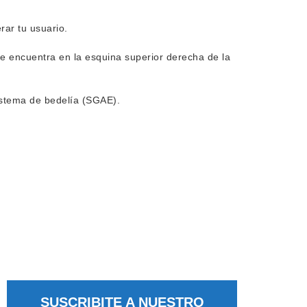
rar tu usuario.
se encuentra en la esquina superior derecha de la
istema de bedelía (SGAE).
SUSCRIBITE A NUESTRO