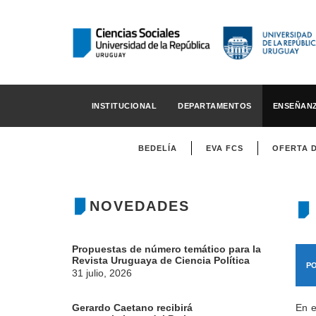
INSTITUCIONAL
DEPARTAMENTOS
ENSEÑAN
BEDELÍA
EVA FCS
OFERTA 
NOVEDADES
Propuestas de número temático para la
Revista Uruguaya de Ciencia Política
P
31 julio, 2026
Gerardo Caetano recibirá
En e