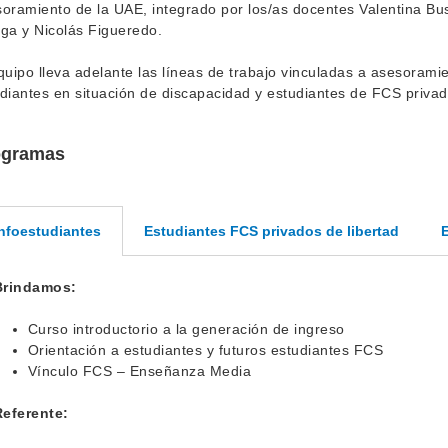
oramiento de la UAE, integrado por los/as docentes Valentina B
ga y Nicolás Figueredo.
quipo lleva adelante las líneas de trabajo vinculadas a asesorami
diantes en situación de discapacidad y estudiantes de FCS privado
ogramas
Estudiantes FCS privados de libertad
E
nfoestudiantes
Brindamos:
Curso introductorio a la generación de ingreso
Orientación a estudiantes y futuros estudiantes FCS
Vínculo FCS – Enseñanza Media
Referente: