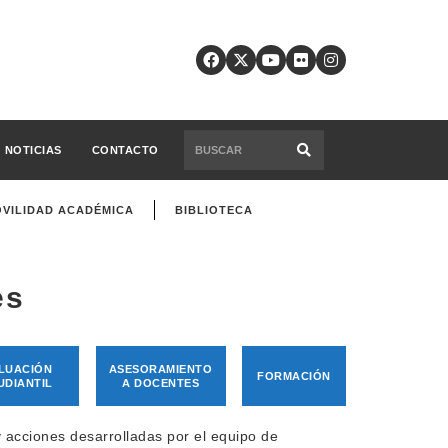
NOTICIAS
CONTACTO
VILIDAD ACADÉMICA
BIBLIOTECA
es
LUACIÓN
ASESORAMIENTO
FORMACIÓN
UDIANTIL
A DOCENTES
y acciones desarrolladas por el equipo de