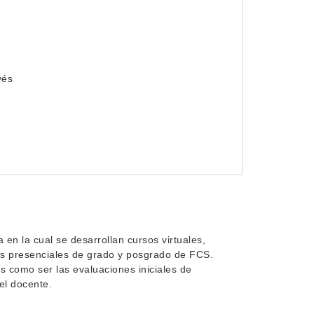
vés
en la cual se desarrollan cursos virtuales,
os presenciales de grado y posgrado de FCS.
s como ser las evaluaciones iniciales de
el docente.