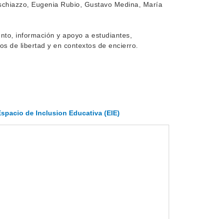
uschiazzo, Eugenia Rubio, Gustavo Medina, María
ento, información y apoyo a estudiantes,
s de libertad y en contextos de encierro.
spacio de Inclusion Educativa (EIE)