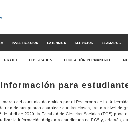
ZA
INVESTIGACIÓN
EXTENSIÓN
SERVICIOS
LLAMADOS
DE GRADO
POSGRADOS
EDUCACIÓN PERMANENTE
MO
Información para estudiant
l marco del comunicado emitido por el Rectorado de la Universid
e uno de sus puntos establece que las clases, tanto a nivel de
2 de abril de 2020, la Facultad de Ciencias Sociales (FCS) pone a
ralizar la información dirigida a estudiantes de FCS y, además, q