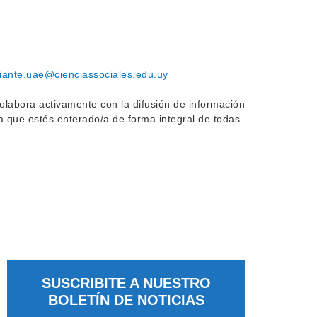
diante.uae@
cienciassociales.edu.uy
labora activamente con la difusión de información
a que estés enterado/a de forma integral de todas
SUSCRIBITE A NUESTRO
BOLETÍN DE NOTICIAS