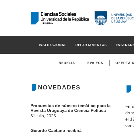
INSTITUCIONAL
DEPARTAMENTOS
ENSEÑAN
BEDELÍA
EVA FCS
OFERTA 
NOVEDADES
Propuestas de número temático para la
En e
Revista Uruguaya de Ciencia Política
dond
31 julio, 2026
el 1
cent
Gerardo Caetano recibirá