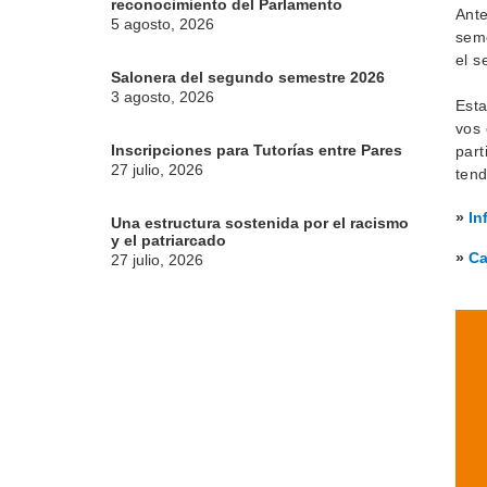
reconocimiento del Parlamento
Ante
5 agosto, 2026
seme
el s
Salonera del segundo semestre 2026
3 agosto, 2026
Esta
vos 
Inscripciones para Tutorías entre Pares
part
27 julio, 2026
tend
»
In
Una estructura sostenida por el racismo
y el patriarcado
»
Ca
27 julio, 2026