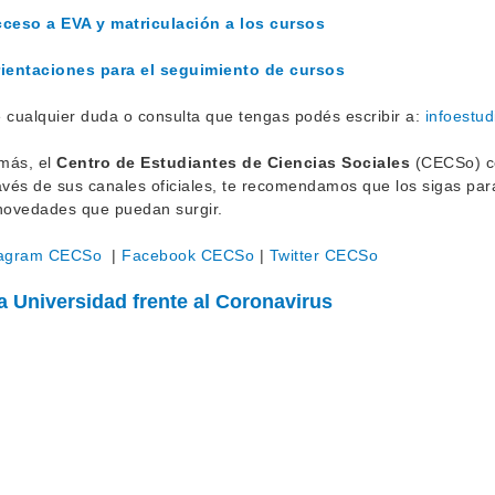
ceso a EVA y matriculación a los cursos
ientaciones para el seguimiento de cursos
 cualquier duda o consulta que tengas podés escribir a:
infoestu
más, el
Centro de Estudiantes de Ciencias Sociales
(CECSo) co
avés de sus canales oficiales, te recomendamos que los sigas par
novedades que puedan surgir.
tagram CECSo
|
Facebook CECSo
|
Twitter CECSo
a Universidad frente al Coronavirus