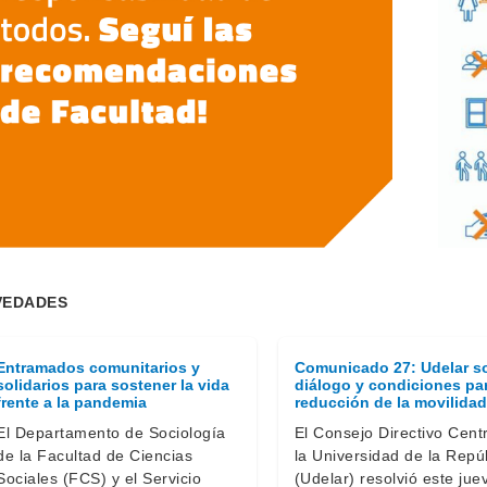
VEDADES
Entramados comunitarios y
Comunicado 27: Udelar so
solidarios para sostener la vida
diálogo y condiciones pa
frente a la pandemia
reducción de la movilidad
El Departamento de Sociología
El Consejo Directivo Cent
de la Facultad de Ciencias
la Universidad de la Repú
Sociales (FCS) y el Servicio
(Udelar) resolvió este jue