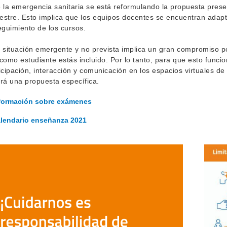
 la emergencia sanitaria se está reformulando la propuesta prese
stre. Esto implica que los equipos docentes se encuentran adapt
eguimiento de los cursos.
 situación emergente y no prevista implica un gran compromiso por
como estudiante estás incluido. Por lo tanto, para que esto func
icipación, interacción y comunicación en los espacios virtuales 
rá una propuesta específica.
formación sobre exámenes
lendario enseñanza 2021